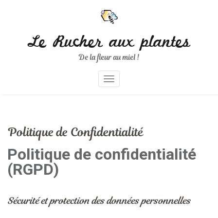
Skip
to
content
Le Rucher aux plantes
De la fleur au miel !
Toggle navigation
Politique de Confidentialité
Politique de confidentialité
(RGPD)
Sécurité et protection des données personnelles